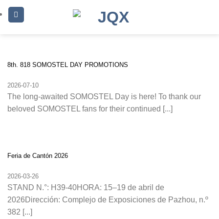
Skip
to
content
8th. 818 SOMOSTEL DAY PROMOTIONS
2026-07-10
The long-awaited SOMOSTEL Day is here! To thank our
beloved SOMOSTEL fans for their continued [...]
Feria de Cantón 2026
2026-03-26
STAND N.°: H39-40HORA: 15–19 de abril de
2026Dirección: Complejo de Exposiciones de Pazhou, n.º
382 [...]