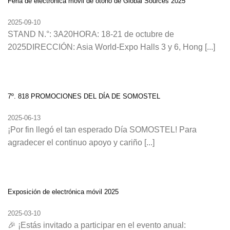
Feria de electrónica móvil de otoño de Global Sources 2025
2025-09-10
STAND N.°: 3A20HORA: 18-21 de octubre de
2025DIRECCIÓN: Asia World-Expo Halls 3 y 6, Hong [...]
7º. 818 PROMOCIONES DEL DÍA DE SOMOSTEL
2025-06-13
¡Por fin llegó el tan esperado Día SOMOSTEL! Para
agradecer el continuo apoyo y cariño [...]
Exposición de electrónica móvil 2025
2025-03-10
🎉 ¡Estás invitado a participar en el evento anual: