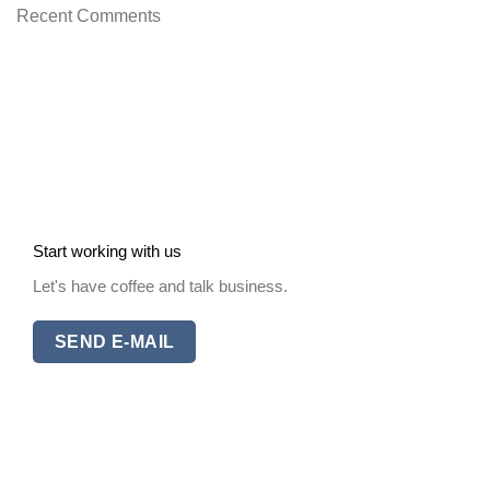
de
de
Recent Comments
Primavera
Cantón
carburo
2026
2025
de
silicio
con
chip
SiC
SMS-
Q109
Start working with us
lanzado
Let's have coffee and talk business.
SEND E-MAIL