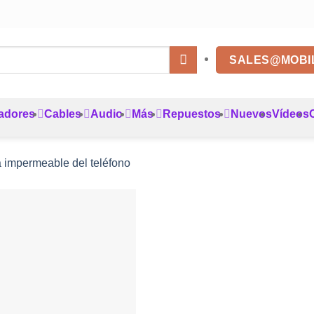
SALES@MOBI
adores
Cables
Audio
Más
Repuestos
Nuevos
Vídeos